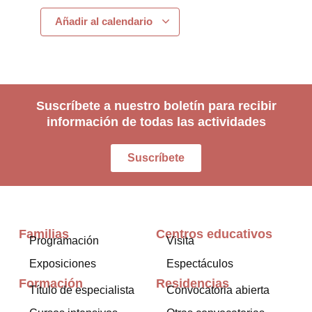
Añadir al calendario
Suscríbete a nuestro boletín para recibir
información de todas las actividades
Suscríbete
Familias
Centros educativos
Programación
Visita
Exposiciones
Espectáculos
Formación
Residencias
Título de especialista
Convocatoria abierta