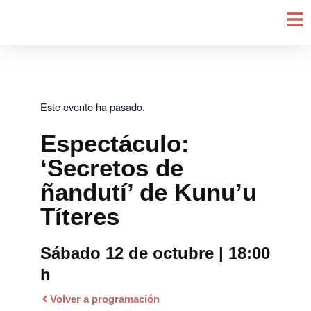
Ir
al
contenido
Este evento ha pasado.
Espectáculo:
‘Secretos de
ñandutí’ de Kunu’u
Títeres
Sábado 12 de octubre | 18:00
h
Volver a programación