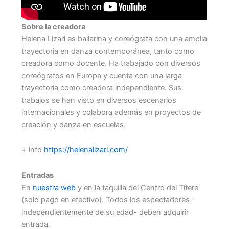
Sobre la creadora
Helena Lizari es bailarina y coreógrafa con una amplia
trayectoria en danza contemporánea, tanto como
creadora como docente. Ha trabajado con diversos
coreógrafos en Europa y cuenta con una larga
trayectoria como creadora independiente. Sus
trabajos se han visto en diversos escenarios
internacionales y colabora además en proyectos de
creación y danza en escuelas.
+ info
https://helenalizari.com/
Entradas
En
nuestra web
y en la taquilla del Centro del Títere
(solo pago en efectivo). Todos los espectadores -
independientemente de su edad- deben adquirir
entrada.