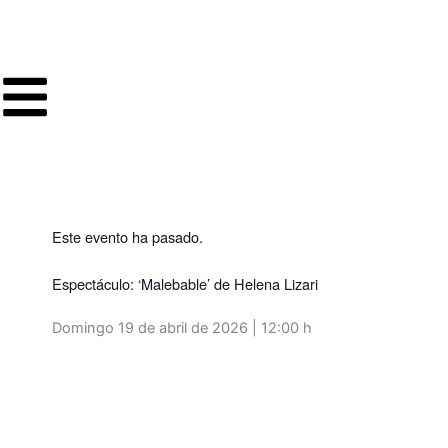
Ir
al
contenido
Este evento ha pasado.
Espectáculo: ‘Malebable’ de Helena Lizari
Domingo 19 de abril de 2026 | 12:00 h
Volver a programación