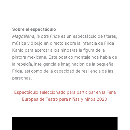
Comprar entradas
Sobre el espectáculo
Magdalena, la otra Frida
es un espectáculo de títeres,
música y dibujo en directo sobre la infancia de Frida
Kahlo para acercar a los niños/as la figura de la
pintora mexicana. Este poético montaje nos habla de
la rebeldía, inteligencia e imaginación de la pequeña
Frida, así como de la capacidad de resiliencia de las
personas.
Espectáculo seleccionado para participar en la Feria
Europea de Teatro para niñas y niños 2020