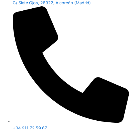
C/ Siete Ojos, 28922, Alcorcón (Madrid)
+34 911 72 59 67