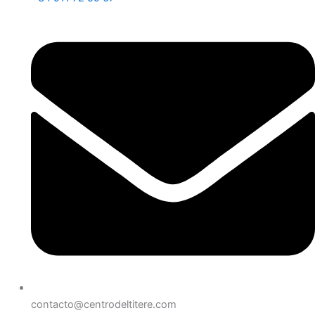
contacto@centrodeltitere.com