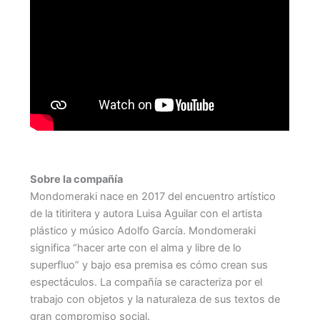
Sobre la compañía
Mondomeraki nace en 2017 del encuentro artístico
de la titiritera y autora Luisa Aguilar con el artista
plástico y músico Adolfo García. Mondomeraki
significa “hacer arte con el alma y libre de lo
superfluo” y bajo esa premisa es cómo crean sus
espectáculos. La compañía se caracteriza por el
trabajo con objetos y la naturaleza de sus textos de
gran compromiso social.