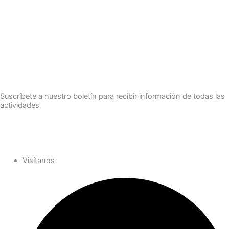
Suscríbete a nuestro boletín para recibir información de todas las
actividades
Suscríbete
Visítanos