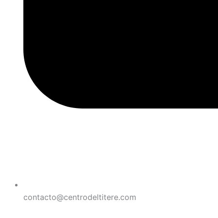
contacto@centrodeltitere.com