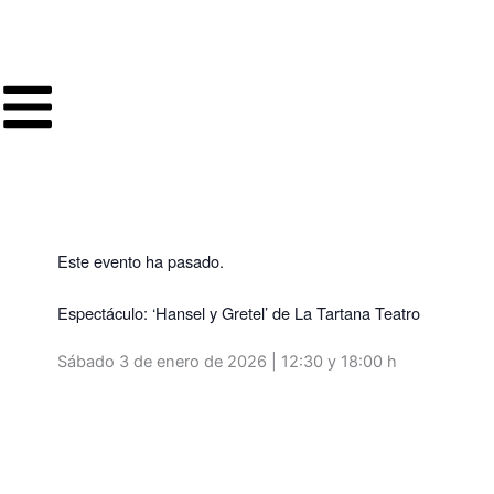
Ir
al
contenido
Este evento ha pasado.
Espectáculo: ‘Hansel y Gretel’ de La Tartana Teatro
Sábado 3 de enero de 2026 | 12:30 y 18:00 h
Volver a programación