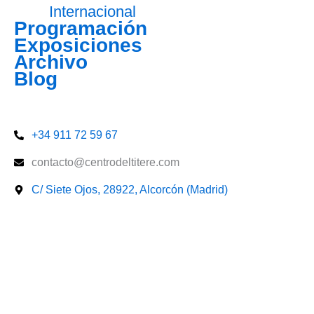
Internacional
Programación
Exposiciones
Archivo
Blog
Entradas
+34 911 72 59 67
contacto@centrodeltitere.com
C/ Siete Ojos, 28922, Alcorcón (Madrid)