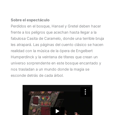
Comprar entradas
Sobre el espectáculo
Perdidos en el bosque, Hansel y Gretel deben hacer
frente a los peligros que acechan hasta llegar a la
fabulosa Casita de Caramelo, donde una terrible bruja
les atrapará. Las páginas del cuento clásico se hacen
realidad con la música de la ópera de Engelbert
Humperdinck y la veintena de títeres que crean un
universo sorprendente en este bosque encantado y
nos trasladan a un mundo donde la magia se
esconde detrás de cada árbol.