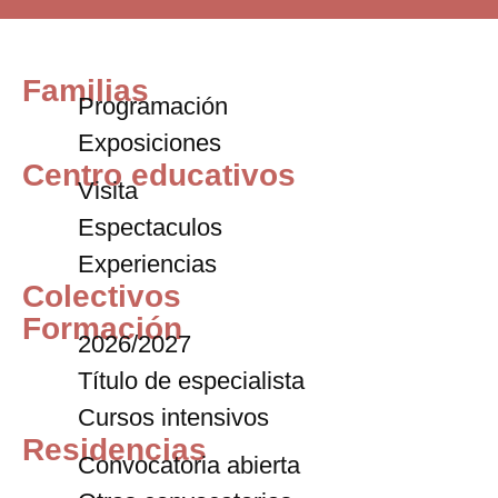
Familias
Programación
Exposiciones
Centro educativos
Visita
Espectaculos
Experiencias
Colectivos
Formación
2026/2027
Título de especialista
Cursos intensivos
Residencias
Convocatoria abierta