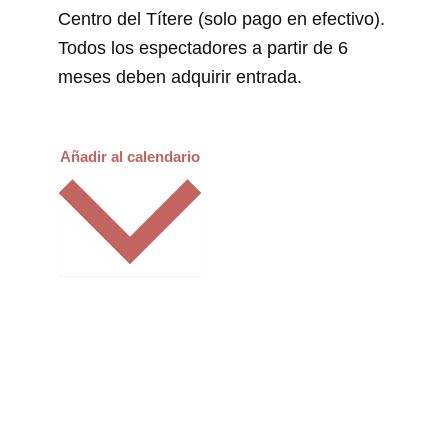
Centro del Títere (solo pago en efectivo).
Todos los espectadores a partir de 6
meses deben adquirir entrada.
Añadir al calendario