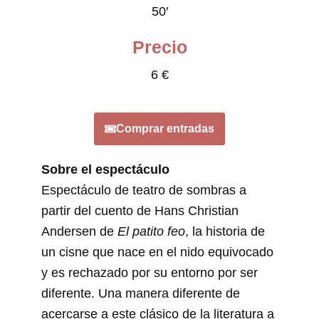
50′
Precio
6 €
Comprar entradas
Sobre el espectáculo
Espectáculo de teatro de sombras a
partir del cuento de Hans Christian
Andersen de
El patito feo
, la historia de
un cisne que nace en el nido equivocado
y es rechazado por su entorno por ser
diferente. Una manera diferente de
acercarse a este clásico de la literatura a