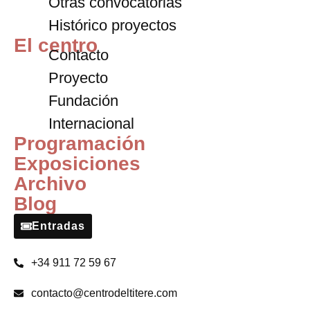
Otras convocatorias
Histórico proyectos
El centro
Contacto
Proyecto
Fundación
Internacional
Programación
Exposiciones
Archivo
Blog
Entradas
+34 911 72 59 67
contacto@centrodeltitere.com