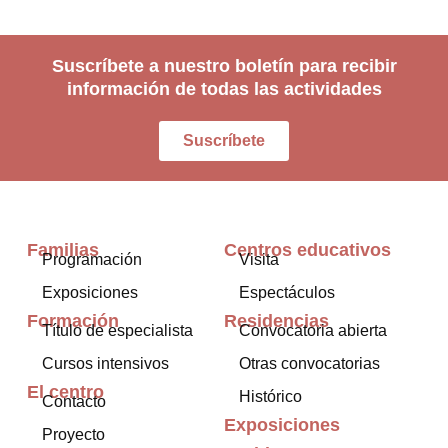
Suscríbete a nuestro boletín para recibir
información de todas las actividades
Suscríbete
Familias
Centros educativos
Programación
Visita
Exposiciones
Espectáculos
Formación
Residencias
Título de especialista
Convocatoria abierta
Cursos intensivos
Otras convocatorias
El centro
Histórico
Contacto
Exposiciones
Proyecto