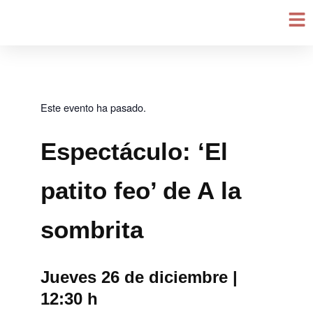
Ir
al
contenido
Este evento ha pasado.
Espectáculo: ‘El
patito feo’ de A la
sombrita
Jueves 26 de diciembre |
12:30 h