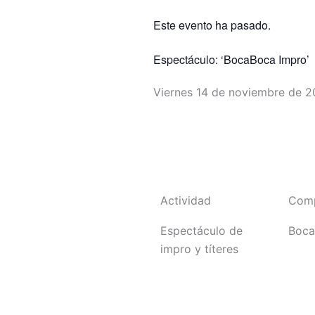
Este evento ha pasado.
Espectáculo: ‘BocaBoca Impro’
Viernes 14 de noviembre de 2
Volver a programación
Actividad
Com
Espectáculo de
Boca
impro y títeres