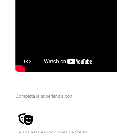
Completa la experiencia con
Visita a las exposiciones de títeres