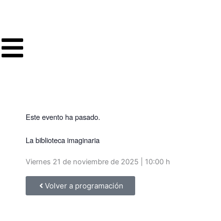
Ir
al
contenido
Este evento ha pasado.
La biblioteca imaginaria
Viernes 21 de noviembre de 2025 | 10:00 h
Volver a programación