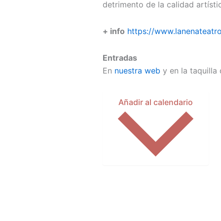
detrimento de la calidad artísti
+ info
https://www.lanenateatr
Entradas
En
nuestra web
y en la taquilla
Añadir al calendario