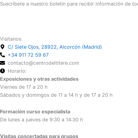
Suscríbete a nuestro boletín para recibir información de to
Suscríbete
Visítanos
C/ Siete Ojos, 28922, Alcorcón (Madrid)
+34 911 72 59 67
contacto@centrodeltitere.com
Horario:
Exposiciones y otras actividades
Viernes de 17 a 20 h
Sábados y domingos de 11 a 14 h y de 17 a 20 h
Formación curso especialista
De lunes a jueves de 9:30 a 14:30 h
Visitas concertadas para grupos