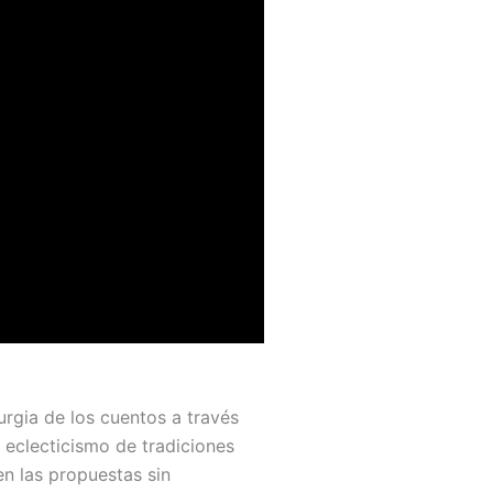
rgia de los cuentos a través
, eclecticismo de tradiciones
en las propuestas sin