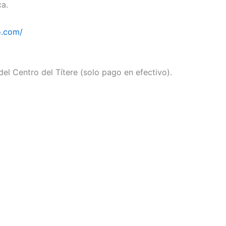
ca.
o.com/
 del Centro del Títere (solo pago en efectivo).