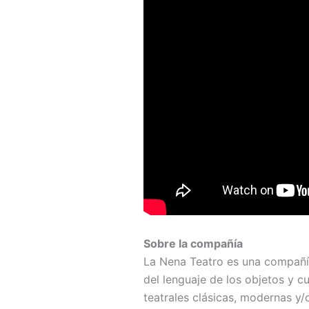
Sobre la compañía
La Nena Teatro es una compañí
del lenguaje de los objetos y c
teatrales clásicas, modernas y/o