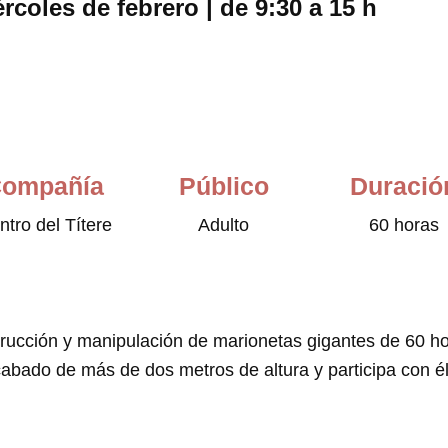
rcoles de febrero | de 9:30 a 15 h
ompañía
Público
Duració
ntro del Títere
Adulto
60 horas
rucción y manipulación de marionetas gigantes de 60 ho
cabado de más de dos metros de altura y participa con él