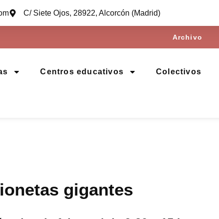
com
C/ Siete Ojos, 28922, Alcorcón (Madrid)
Archivo
as
Centros educativos
Colectivos
ionetas gigantes