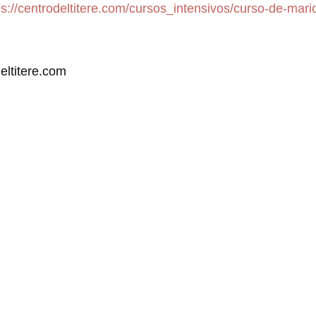
ps://centrodeltitere.com/cursos_intensivos/curso-de-mari
eltitere.com