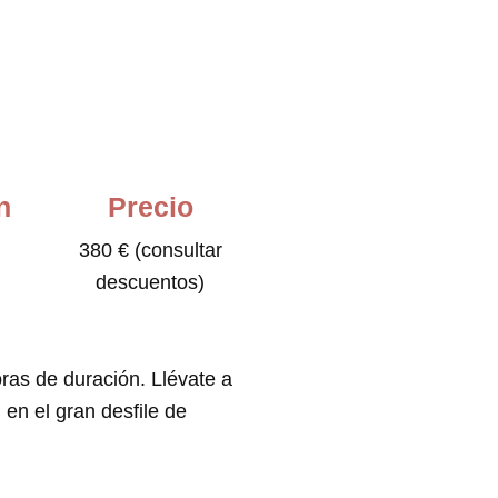
n
Precio
380 € (consultar
descuentos)
ras de duración. Llévate a
 en el gran desfile de