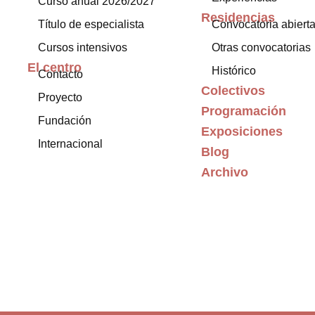
Curso anual 2026/2027
Residencias
Título de especialista
Convocatoria abiert
Cursos intensivos
Otras convocatorias
El centro
Histórico
Contacto
Colectivos
Proyecto
Programación
Fundación
Exposiciones
Internacional
Blog
Archivo