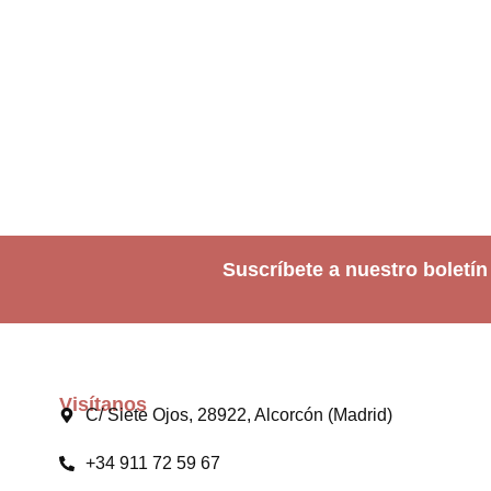
Suscríbete a nuestro boletín
Visítanos
C/ Siete Ojos, 28922, Alcorcón (Madrid)
+34 911 72 59 67