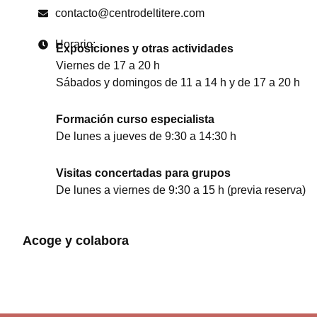
contacto@centrodeltitere.com
Horario:
Exposiciones y otras actividades
Viernes de 17 a 20 h
Sábados y domingos de 11 a 14 h y de 17 a 20 h
Formación curso especialista
De lunes a jueves de 9:30 a 14:30 h
Visitas concertadas para grupos
De lunes a viernes de 9:30 a 15 h (previa reserva)
Acoge y colabora