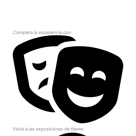
Completa la experiencia con
Visita a las exposiciones de títeres