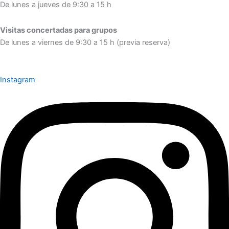
De lunes a jueves de 9:30 a 15 h
Visitas concertadas para grupos
De lunes a viernes de 9:30 a 15 h (previa reserva)
Instagram