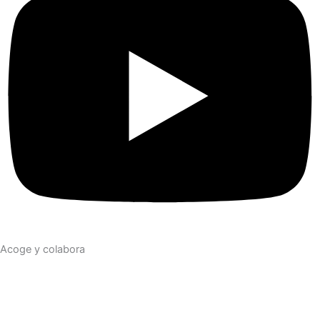
Acoge y colabora