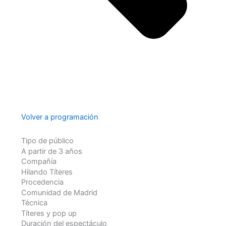
Volver a programación
Tipo de público
A partir de 3 años
Compañía
Hilando Títeres
Procedencia
Comunidad de Madrid
Técnica
Títeres y pop up
Duración del espectáculo