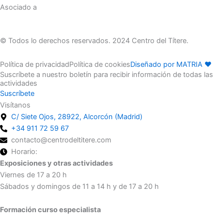
Asociado a
© Todos lo derechos reservados. 2024 Centro del Títere.
Política de privacidad
Política de cookies
Diseñado por MATRIA ♥
Suscríbete a nuestro boletín para recibir información de todas las
actividades
Suscríbete
Visítanos
C/ Siete Ojos, 28922, Alcorcón (Madrid)
+34 911 72 59 67
contacto@centrodeltitere.com
Horario:
Exposiciones y otras actividades
Viernes de 17 a 20 h
Sábados y domingos de 11 a 14 h y de 17 a 20 h
Formación curso especialista