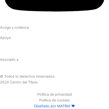
Acoge y colabora
Apoya
Asociado a
© Todos lo derechos reservados.
2024 Centro del Títere.
Política de privacidad
Política de cookies
Diseñado por MATRIA ♥