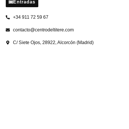
Entradas
+34 911 72 59 67
contacto@centrodeltitere.com
C/ Siete Ojos, 28922, Alcorcón (Madrid)