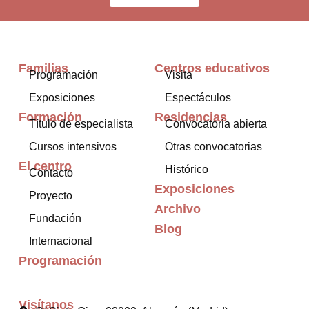
Familias
Centros educativos
Programación
Visita
Exposiciones
Espectáculos
Formación
Residencias
Título de especialista
Convocatoria abierta
Cursos intensivos
Otras convocatorias
El centro
Histórico
Contacto
Exposiciones
Proyecto
Archivo
Fundación
Blog
Internacional
Programación
Visítanos