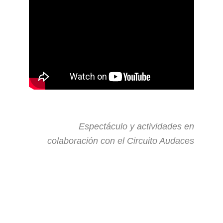
Espectáculo y actividades en
colaboración con el Circuito Audaces