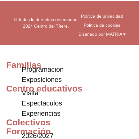
Política de privacidad
© Todos lo derechos reservados.
Política de cookies
2024 Centro del Títere.
Diseñado por MATRIA ♥
Familias
Programación
Exposiciones
Centro educativos
Visita
Espectaculos
Experiencias
Colectivos
Formación
2026/2027