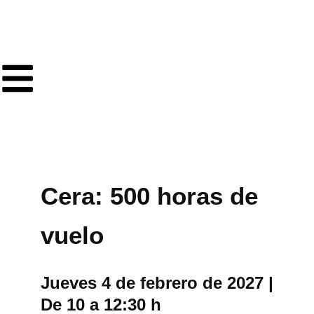
Ir
al
contenido
Cera: 500 horas de
vuelo
Jueves 4 de febrero de 2027 |
De 10 a 12:30 h