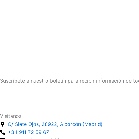
Suscríbete a nuestro boletín para recibir información de to
Suscríbete
Visítanos
C/ Siete Ojos, 28922, Alcorcón (Madrid)
+34 911 72 59 67