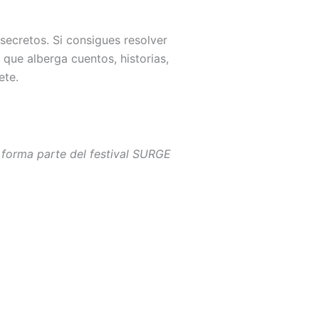
ecretos. Si consigues resolver
 que alberga cuentos, historias,
ete.
 forma parte del festival SURGE