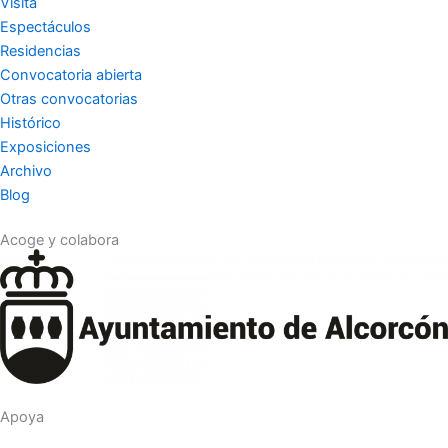
Visita
Espectáculos
Residencias
Convocatoria abierta
Otras convocatorias
Histórico
Exposiciones
Archivo
Blog
Acoge y colabora
Apoya