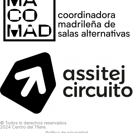
© Todos lo derechos reservados.
2024 Centro del Títere.
Política de privacidad