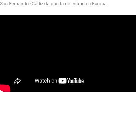
San Fernando (Cádiz) la puerta de entrada a Europa.