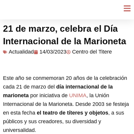
Ir
al
contenido
21 de marzo, celebra el Día
Internacional de la Marioneta
Actualidad
14/03/2023
Centro del Titere
Este año se conmemoran 20 años de la celebración
cada 21 de marzo del
día internacional de la
marioneta
por iniciativa de
UNIMA
, la Unión
Internacional de la Marioneta. Desde 2003 se festeja
en esta fecha
el teatro de títeres y objetos
, a sus
públicos y sus creadores, su diversidad y
universalidad.