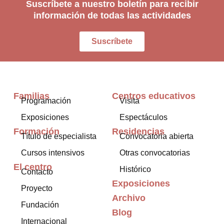
Suscríbete a nuestro boletín para recibir
información de todas las actividades
Suscríbete
Familias
Centros educativos
Programación
Visita
Exposiciones
Espectáculos
Formación
Residencias
Título de especialista
Convocatoria abierta
Cursos intensivos
Otras convocatorias
El centro
Histórico
Contacto
Exposiciones
Proyecto
Archivo
Fundación
Blog
Internacional