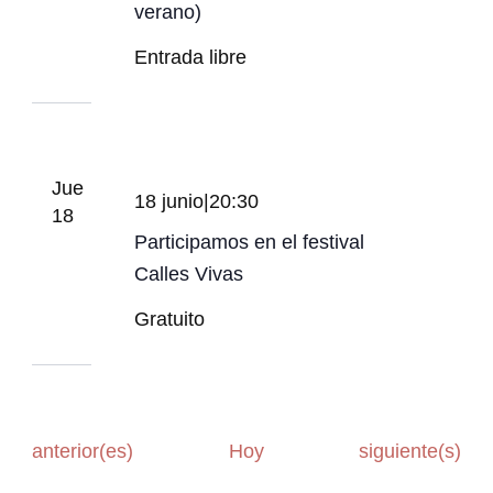
verano)
Entrada libre
Jue
18 junio|20:30
18
Participamos en el festival
Calles Vivas
Gratuito
Eventos
Eventos
anterior(es)
Hoy
siguiente(s)