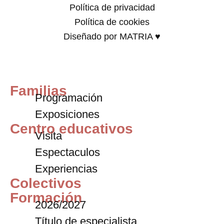
Política de privacidad
Política de cookies
Diseñado por MATRIA ♥
Familias
Programación
Exposiciones
Centro educativos
Visita
Espectaculos
Experiencias
Colectivos
Formación
2026/2027
Título de especialista