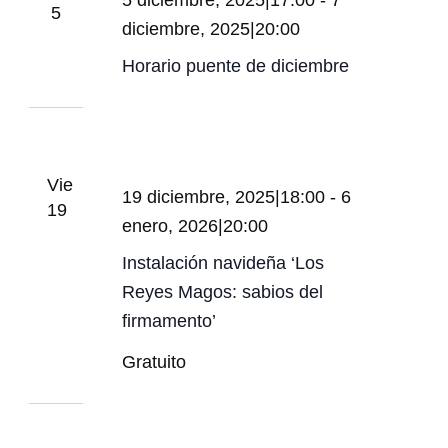
5 diciembre, 2025|17:00
-
7
5
diciembre, 2025|20:00
Horario puente de diciembre
Vie
19 diciembre, 2025|18:00
-
6
19
enero, 2026|20:00
Instalación navideña ‘Los
Reyes Magos: sabios del
firmamento’
Gratuito