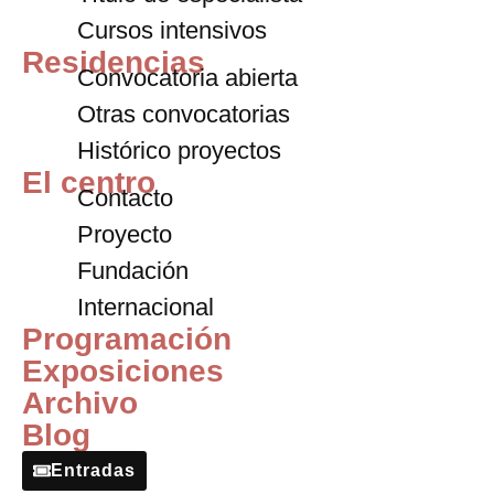
Cursos intensivos
Residencias
Convocatoria abierta
Otras convocatorias
Histórico proyectos
El centro
Contacto
Proyecto
Fundación
Internacional
Programación
Exposiciones
Archivo
Blog
Entradas