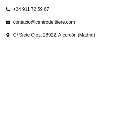
+34 911 72 59 67
contacto@centrodeltitere.com
C/ Siete Ojos, 28922, Alcorcón (Madrid)